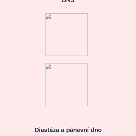
DNS
Diastáza a pánevní dno