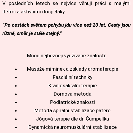
V posledních letech se nejvíce věnuji práci s malými
dětmi a aktivními dospěláky.
“Po cestách světem pohybu jdu více než 20 let. Cesty jsou
různé, směr je stále stejný.”
Mnou nejběžněji využívané znalosti:
Masáže miminek a základy aromaterapie
Fasciální techniky
Kraniosakrální terapie
Dornova metoda
Podiatrické znalosti
Metoda spirální stabilizace páteře
Jógová terapie dle dr. Čumpelíka
Dynamická neuromuskulární stabilizace