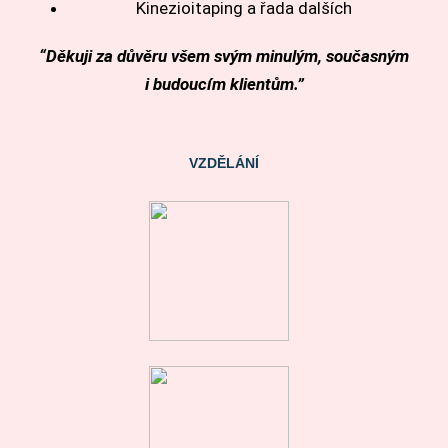
Kinezioitaping a řada dalších
“Děkuji za důvěru všem svým minulým, současným
i budoucím klientům.”
VZDĚLÁNÍ